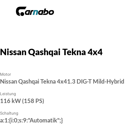
Nissan Qashqai Tekna 4x4
Motor
Nissan Qashqai Tekna 4x41.3 DIG-T Mild-Hybrid
Leistung
116 kW (158 PS)
Schaltung
a:1:{i:0;s:9:"Automatik";}