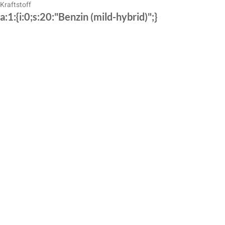
Kraftstoff
a:1:{i:0;s:20:"Benzin (mild-hybrid)";}