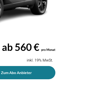
ab 560 €
pro Monat
inkl. 19% MwSt.
Zum Abo Anbieter