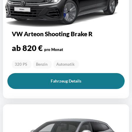
VW Arteon Shooting Brake R
ab 820 €
pro Monat
320 PS
Benzin
Automatik
Fahrzeug Details