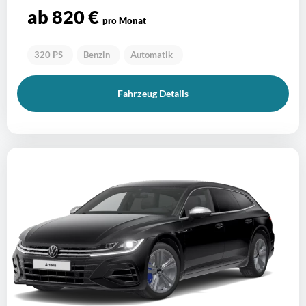
ab 820 €
pro Monat
320 PS
Benzin
Automatik
Fahrzeug Details