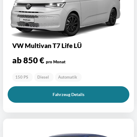
VW Multivan T7 Life LÜ
ab 850 €
pro Monat
150 PS
Diesel
Automatik
Fahrzeug Details