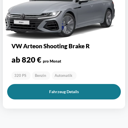
VW Arteon Shooting Brake R
ab 820 €
pro Monat
320 PS
Benzin
Automatik
Fahrzeug Details