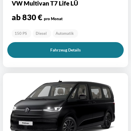
VW Multivan T7 Life LÜ
ab 830 €
pro Monat
150 PS
Diesel
Automatik
Fahrzeug Details