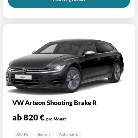
VW Arteon Shooting Brake R
ab 820 €
pro Monat
320 PS
Benzin
Automatik