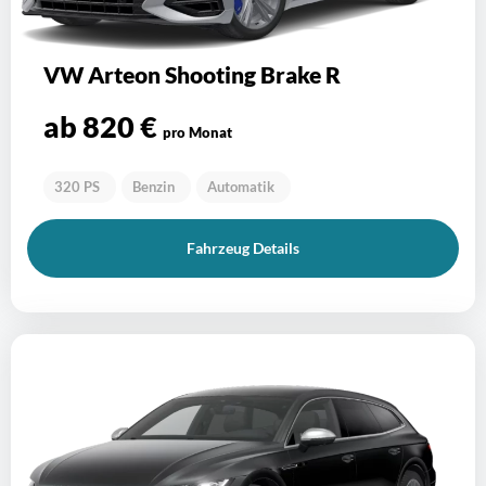
VW Arteon Shooting Brake R
ab 820 €
pro Monat
320 PS
Benzin
Automatik
Fahrzeug Details