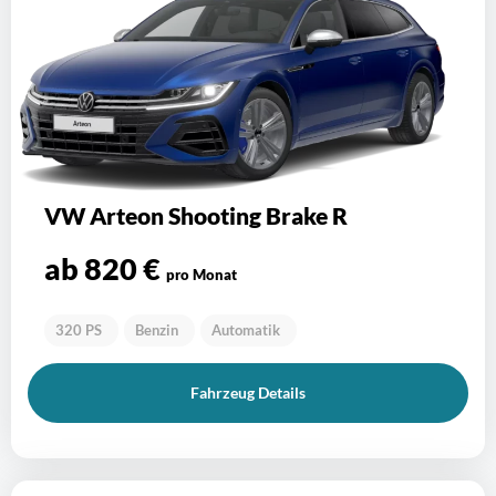
VW Arteon Shooting Brake R
ab 820 €
pro Monat
320 PS
Benzin
Automatik
Fahrzeug Details