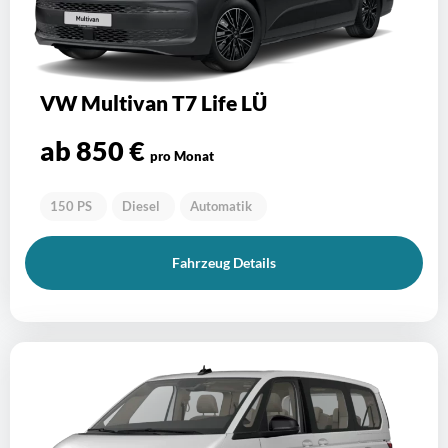
VW Multivan T7 Life LÜ
ab 850 €
pro Monat
150 PS
Diesel
Automatik
Fahrzeug Details