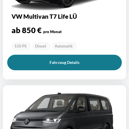
VW Multivan T7 Life LÜ
ab 850 €
pro Monat
150 PS
Diesel
Automatik
Fahrzeug Details