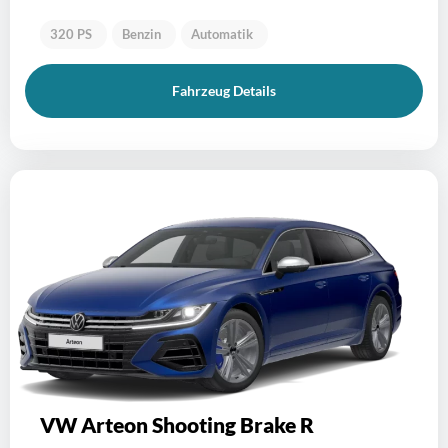
320 PS
Benzin
Automatik
Fahrzeug Details
VW Arteon Shooting Brake R