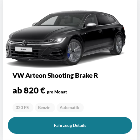
VW Arteon Shooting Brake R
ab 820 €
pro Monat
320 PS
Benzin
Automatik
Fahrzeug Details