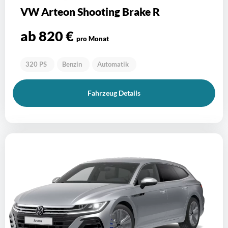
VW Arteon Shooting Brake R
ab 820 €
pro Monat
320 PS
Benzin
Automatik
Fahrzeug Details