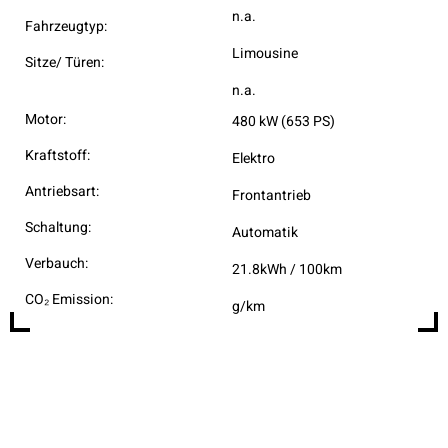
n.a.
Fahrzeugtyp:
Limousine
Sitze/ Türen:
n.a.
Motor:
480 kW (653 PS)
Kraftstoff:
Elektro
Antriebsart:
Frontantrieb
Schaltung:
Automatik
Verbauch:
21.8kWh / 100km
CO₂ Emission:
g/km