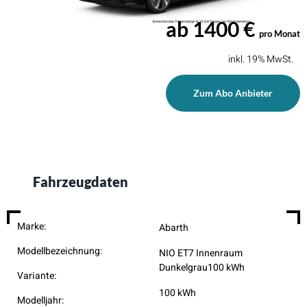
ab 1400 €
pro Monat
inkl. 19% MwSt.
Zum Abo Anbieter
Fahrzeugdaten
Marke:
Abarth
Modellbezeichnung:
NIO ET7 Innenraum
Dunkelgrau100 kWh
Variante:
100 kWh
Modelljahr: