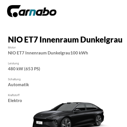
NIO ET7 Innenraum Dunkelgrau
Motor
NIO ET7 Innenraum Dunkelgrau100 kWh
Leistung
480 kW (653 PS)
Schaltung
Automatik
Kraftstoff
Elektro