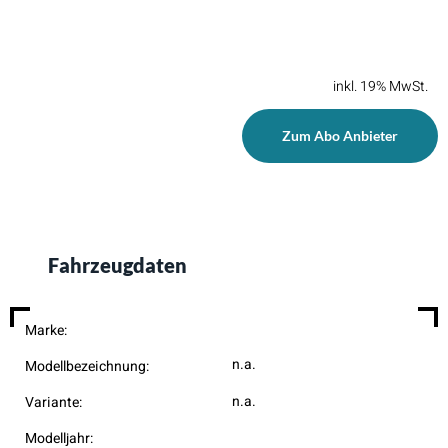
inkl. 19% MwSt.
Zum Abo Anbieter
Fahrzeugdaten
Marke:
n.a.
Modellbezeichnung:
n.a.
Variante:
Modelljahr: