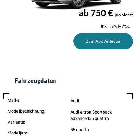
ab 750 €
pro Monat
inkl. 19% MwSt.
Zum Abo Anbieter
Fahrzeugdaten
Marke:
Audi
Modellbezeichnung:
Audi e-tron Sportback
advanced55 quattro
Variante:
55 quattro
Modelljahr: