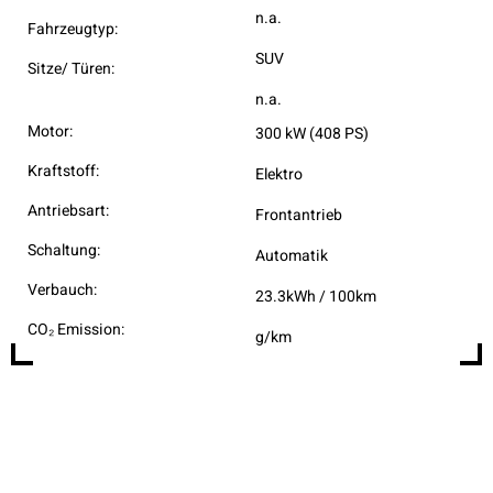
n.a.
Fahrzeugtyp:
SUV
Sitze/ Türen:
n.a.
Motor:
300 kW (408 PS)
Kraftstoff:
Elektro
Antriebsart:
Frontantrieb
Schaltung:
Automatik
Verbauch:
23.3kWh / 100km
CO₂ Emission:
g/km