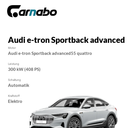
Audi e-tron Sportback advanced
Motor
Audi e-tron Sportback advanced55 quattro
Leistung
300 kW (408 PS)
Schaltung
Automatik
Kraftstoff
Elektro