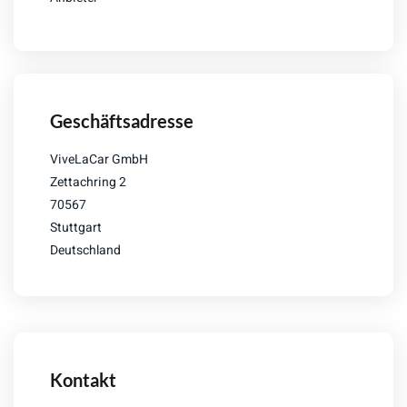
Geschäftsadresse
ViveLaCar GmbH
Zettachring 2
70567
Stuttgart
Deutschland
Kontakt