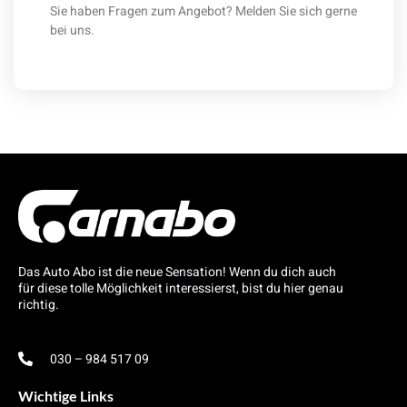
Sie haben Fragen zum Angebot? Melden Sie sich gerne
bei uns.
Das Auto Abo ist die neue Sensation! Wenn du dich auch
für diese tolle Möglichkeit interessierst, bist du hier genau
richtig.
030 – 984 517 09
Wichtige Links