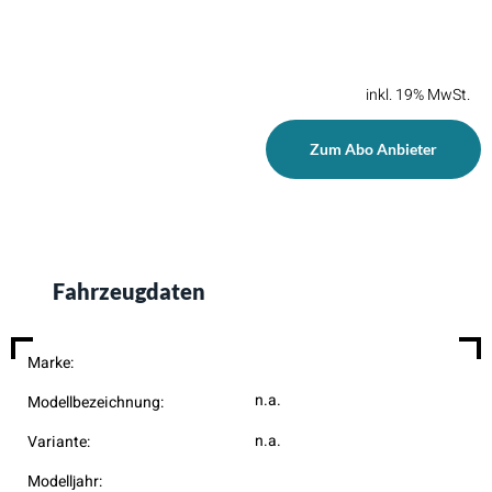
inkl. 19% MwSt.
Zum Abo Anbieter
Fahrzeugdaten
Marke:
n.a.
Modellbezeichnung:
n.a.
Variante:
Modelljahr: