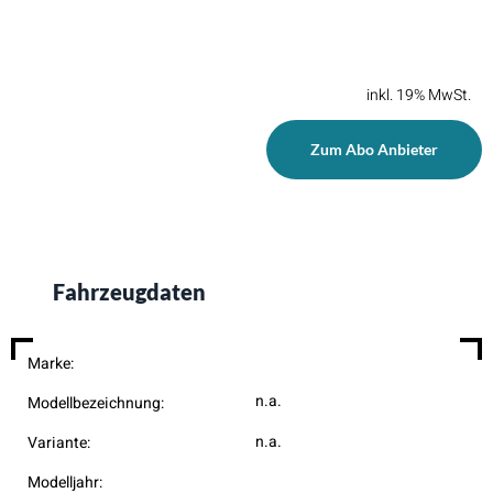
inkl. 19% MwSt.
Zum Abo Anbieter
Fahrzeugdaten
Marke:
n.a.
Modellbezeichnung:
n.a.
Variante:
Modelljahr: