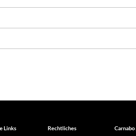
e Links
Rechtliches
Carnabo 