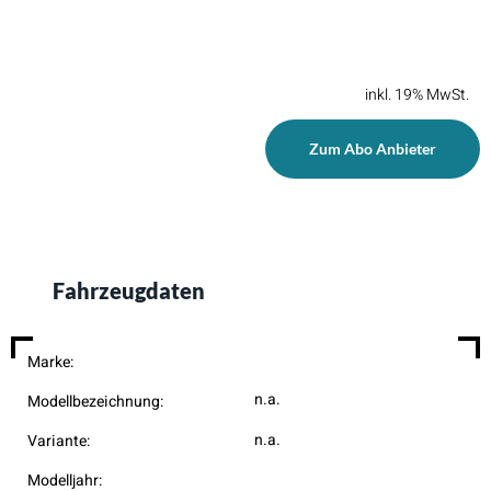
inkl. 19% MwSt.
Zum Abo Anbieter
Fahrzeugdaten
Marke:
n.a.
Modellbezeichnung:
n.a.
Variante:
Modelljahr: