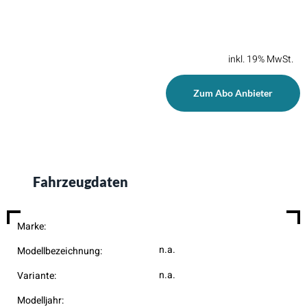
inkl. 19% MwSt.
Zum Abo Anbieter
Fahrzeugdaten
Marke:
n.a.
Modellbezeichnung:
n.a.
Variante:
Modelljahr: