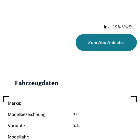
inkl. 19% MwSt.
Zum Abo Anbieter
Fahrzeugdaten
Marke:
n.a.
Modellbezeichnung:
n.a.
Variante:
Modelljahr: