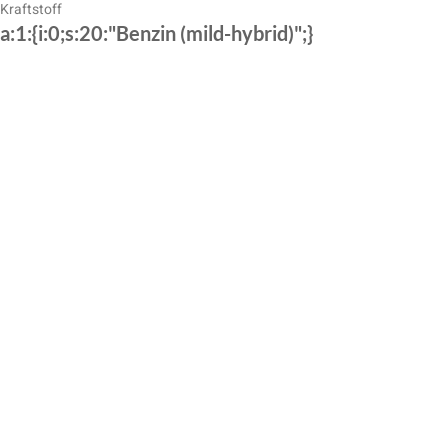
Kraftstoff
a:1:{i:0;s:20:"Benzin (mild-hybrid)";}