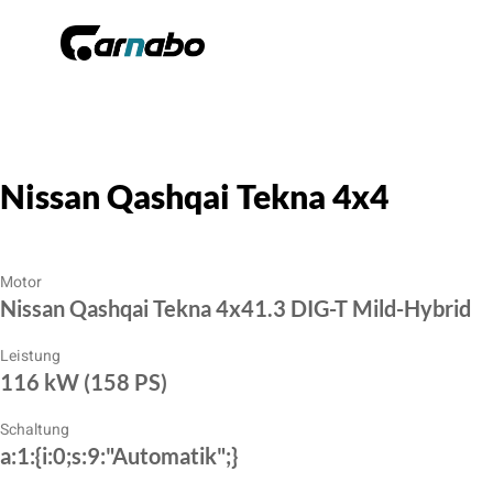
Nissan Qashqai Tekna 4x4
Motor
Nissan Qashqai Tekna 4x41.3 DIG-T Mild-Hybrid
Leistung
116 kW (158 PS)
Schaltung
a:1:{i:0;s:9:"Automatik";}