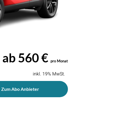
ab 560 €
pro Monat
inkl. 19% MwSt.
Zum Abo Anbieter