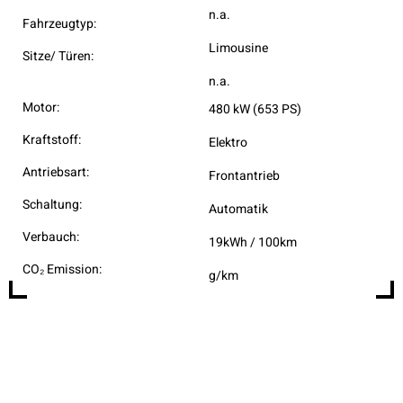
n.a.
Fahrzeugtyp:
Limousine
Sitze/ Türen:
n.a.
Motor:
480 kW (653 PS)
Kraftstoff:
Elektro
Antriebsart:
Frontantrieb
Schaltung:
Automatik
Verbauch:
19kWh / 100km
CO₂ Emission:
g/km