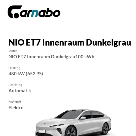
NIO ET7 Innenraum Dunkelgrau
Motor
NIO ET7 Innenraum Dunkelgrau100 kWh
Leistung
480 kW (653 PS)
Schaltung
Automatik
Kraftstoff
Elektro