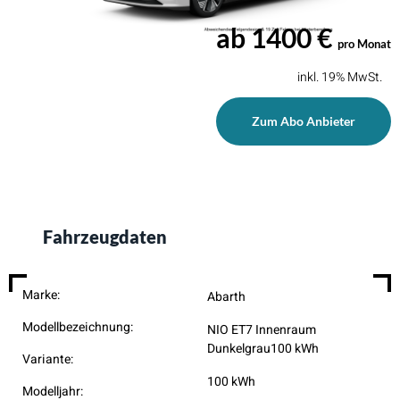
ab 1400 €
pro Monat
inkl. 19% MwSt.
Zum Abo Anbieter
Fahrzeugdaten
Marke:
Abarth
Modellbezeichnung:
NIO ET7 Innenraum
Dunkelgrau100 kWh
Variante:
100 kWh
Modelljahr: