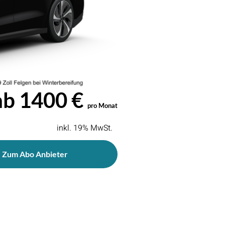
ab 1400 €
pro Monat
inkl. 19% MwSt.
Zum Abo Anbieter