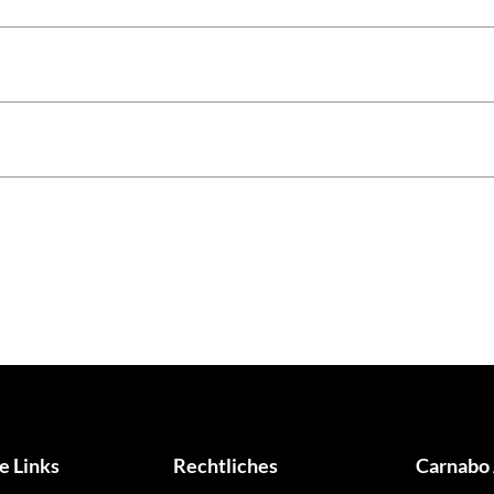
e Links
Rechtliches
Carnabo 