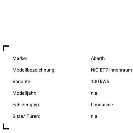
Marke:
Abarth
Modellbezeichnung:
NIO ET7 Innenraum
Variante:
100 kWh
Modelljahr:
n.a.
Fahrzeugtyp:
Limousine
Sitze/ Türen:
n.a.