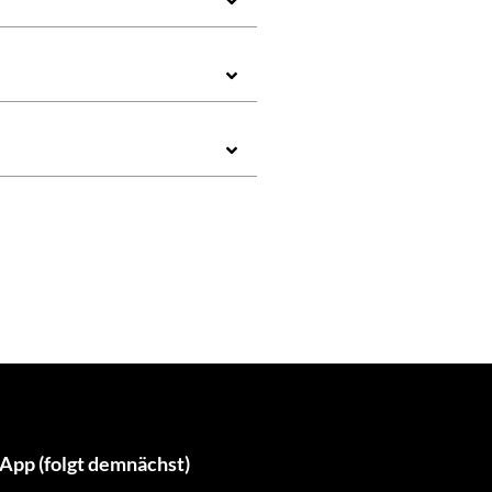
App (folgt demnächst)