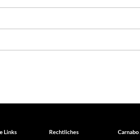
e Links
Rechtliches
Carnabo 