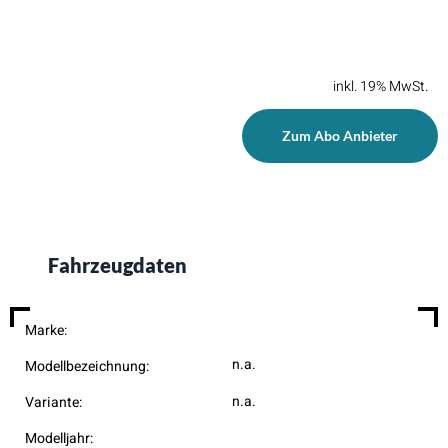
inkl. 19% MwSt.
Zum Abo Anbieter
Fahrzeugdaten
Marke:
n.a.
Modellbezeichnung:
n.a.
Variante:
Modelljahr: