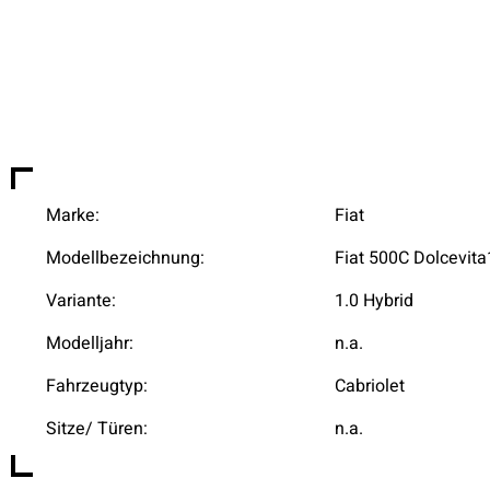
Marke:
Fiat
Modellbezeichnung:
Fiat 500C Dolcevita
Variante:
1.0 Hybrid
Modelljahr:
n.a.
Fahrzeugtyp:
Cabriolet
Sitze/ Türen:
n.a.