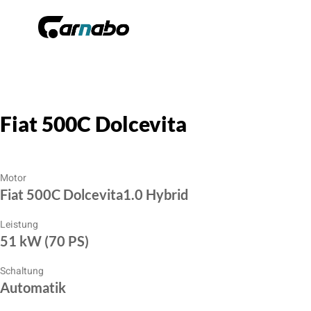
Fiat 500C Dolcevita
Motor
Fiat 500C Dolcevita1.0 Hybrid
Leistung
51 kW (70 PS)
Schaltung
Automatik