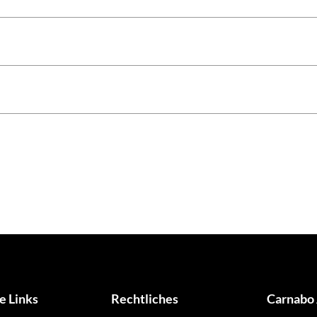
e Links
Rechtliches
Carnabo 