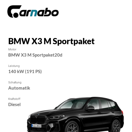
BMW X3 M Sportpaket
Motor
BMW X3 M Sportpaket20d
Leistung
140 kW (191 PS)
Schaltung
Automatik
Kraftstoff
Diesel