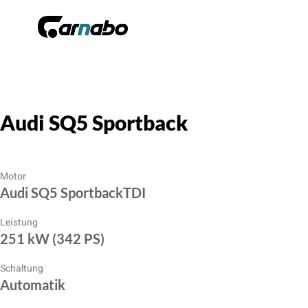
Audi SQ5 Sportback
Motor
Audi SQ5 SportbackTDI
Leistung
251 kW (342 PS)
Schaltung
Automatik