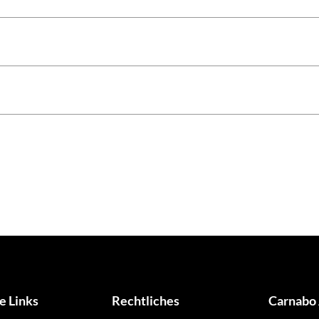
e Links
Rechtliches
Carnabo 