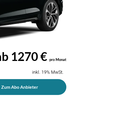
ab 1270 €
pro Monat
inkl. 19% MwSt.
Zum Abo Anbieter